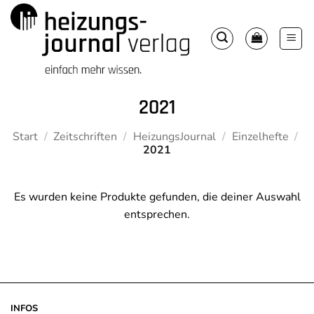
Zum
Inhalt
springen
2021
Start
/
Zeitschriften
/
HeizungsJournal
/
Einzelhefte
/
2021
Es wurden keine Produkte gefunden, die deiner Auswahl
entsprechen.
INFOS