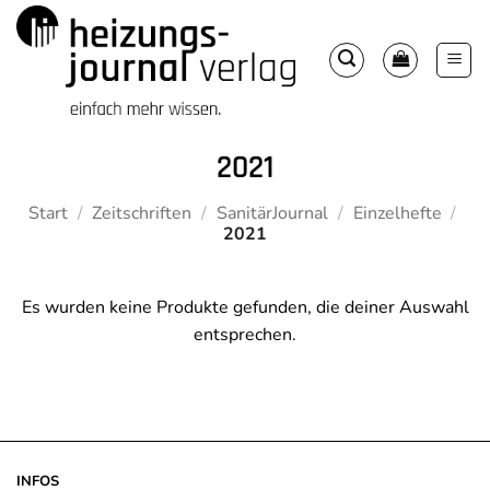
Zum
Inhalt
springen
2021
Start
/
Zeitschriften
/
SanitärJournal
/
Einzelhefte
/
2021
Es wurden keine Produkte gefunden, die deiner Auswahl
entsprechen.
INFOS