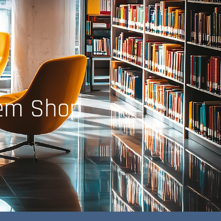
rem Shop