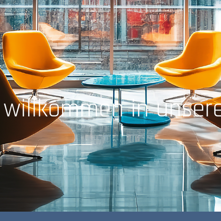
h willkommen in unse