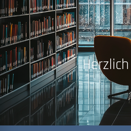
Herzlic