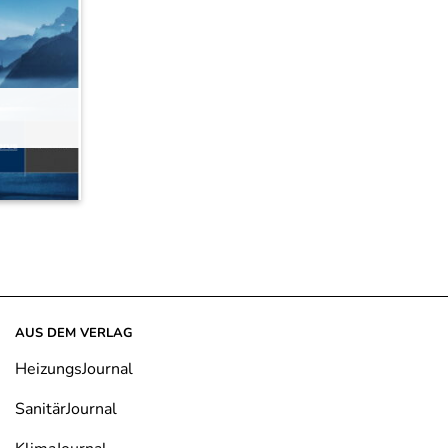
AUS DEM VERLAG
HeizungsJournal
SanitärJournal