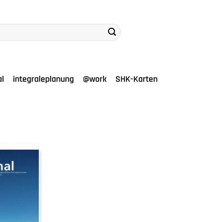
al
integraleplanung
@work
SHK-Karten