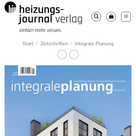
Zum
Inhalt
springen
Start
/
Zeitschriften
/
Integrale Planung