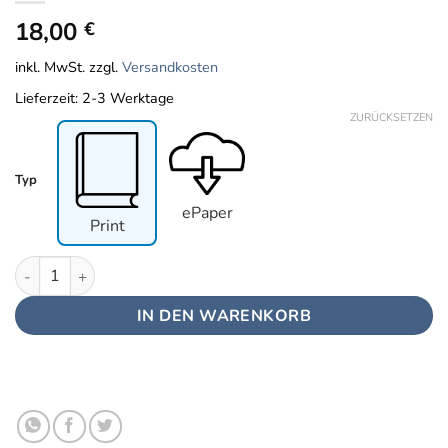
18,00
€
inkl. MwSt.
zzgl.
Versandkosten
Lieferzeit:
2-3 Werktage
ZURÜCKSETZEN
Typ
ePaper
Print
Integrale Planung - Edition 2022 Menge
IN DEN WARENKORB