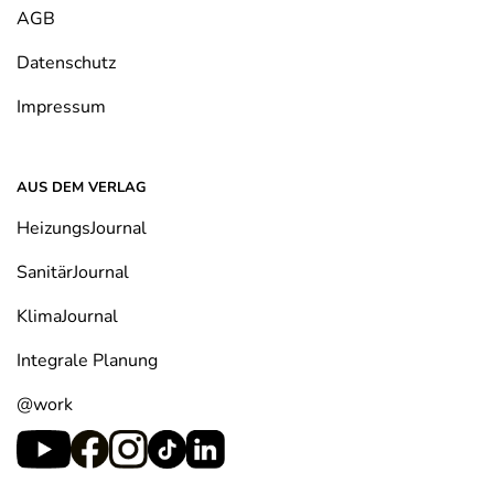
AGB
werden
werden
Datenschutz
Impressum
AUS DEM VERLAG
HeizungsJournal
SanitärJournal
KlimaJournal
Integrale Planung
@work