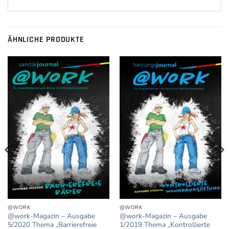
ÄHNLICHE PRODUKTE
@WORK
@WORK
@work-Magazin – Ausgabe
@work-Magazin – Ausgabe
5/2020 Thema „Barrierefreie
1/2019 Thema „Kontrollierte