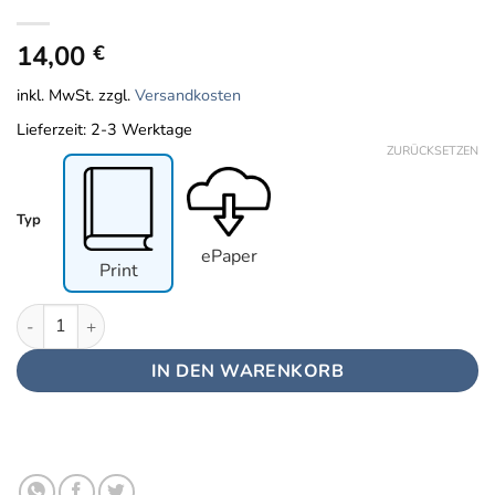
14,00
€
inkl. MwSt.
zzgl.
Versandkosten
Lieferzeit:
2-3 Werktage
ZURÜCKSETZEN
Typ
ePaper
Print
SanitärJournal - Heft 4, August 2023 Menge
IN DEN WARENKORB