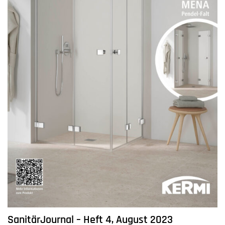
SanitärJournal – Heft 4, August 2023