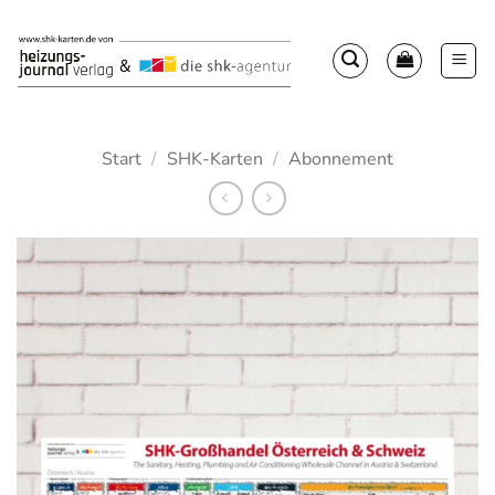
Zum
Inhalt
springen
Start
/
SHK-Karten
/
Abonnement