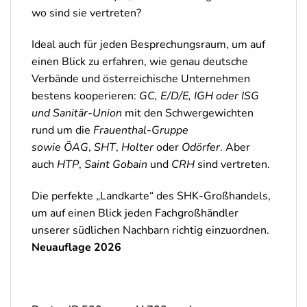
wo sind sie vertreten?
Ideal auch für jeden Besprechungsraum, um auf
einen Blick zu erfahren, wie genau deutsche
Verbände und österreichische Unternehmen
bestens kooperieren:
GC, E/D/E, IGH oder ISG
und Sanitär-Union
mit den Schwergewichten
rund um die
Frauenthal-Gruppe
sowie
ÖAG
,
SHT
,
Holter
oder
Odörfer
. Aber
auch
HTP
,
Saint Gobain
und
CRH
sind vertreten.
Die perfekte „Landkarte“ des SHK-Großhandels,
um auf einen Blick jeden Fachgroßhändler
unserer südlichen Nachbarn richtig einzuordnen.
Neuauflage 2026