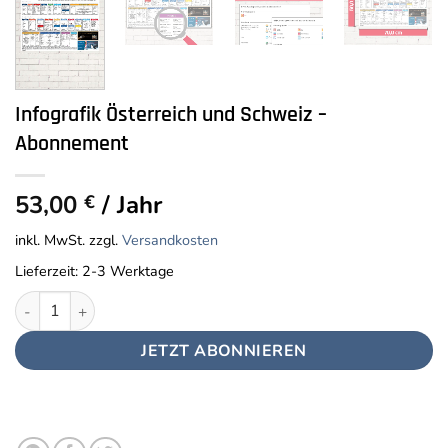
Infografik Österreich und Schweiz –
Abonnement
53,00
/ Jahr
€
inkl. MwSt.
zzgl.
Versandkosten
Lieferzeit:
2-3 Werktage
Infografik Österreich und Schweiz - Abonnement Menge
JETZT ABONNIEREN