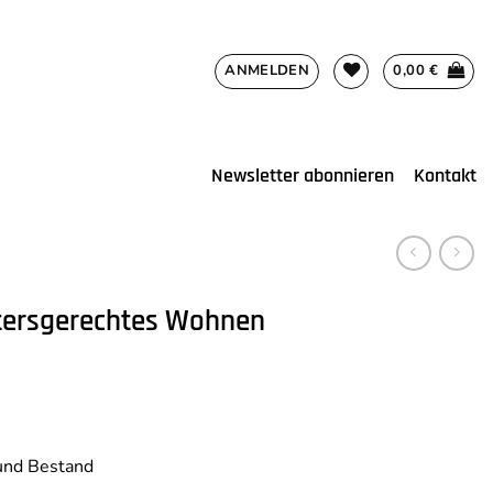
ANMELDEN
0,00
€
Newsletter abonnieren
Kontakt
tersgerechtes Wohnen
und Bestand