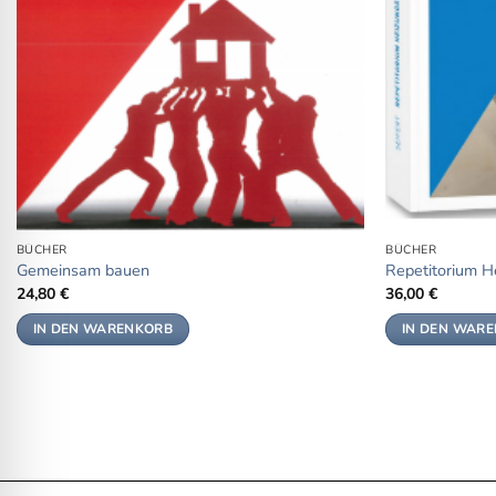
BÜCHER
BÜCHER
Gemeinsam bauen
Repetitorium H
24,80
€
36,00
€
IN DEN WARENKORB
IN DEN WAR