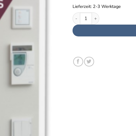
Lieferzeit:
2-3 Werktage
Smart Home für altersgerecht