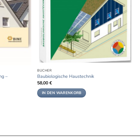
BÜCHER
ng –
Baubiologische Haustechnik
58,00
€
IN DEN WARENKORB