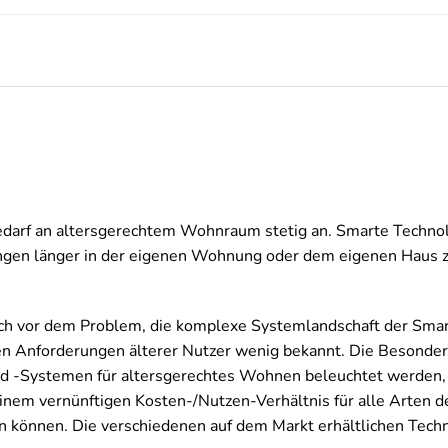
edarf an altersgerechtem Wohnraum stetig an. Smarte Techno
ungen länger in der eigenen Wohnung oder dem eigenen Haus 
ch vor dem Problem, die komplexe Systemlandschaft der Sma
len Anforderungen älterer Nutzer wenig bekannt. Die Besonderh
 -Systemen für altersgerechtes Wohnen beleuchtet werden, s
 einem vernünftigen Kosten-/Nutzen-Verhältnis für alle Art
 können. Die verschiedenen auf dem Markt erhältlichen Techno