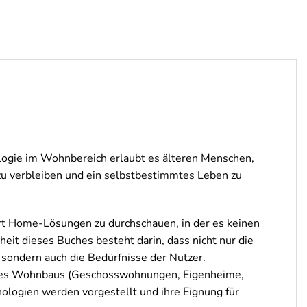
logie im Wohnbereich erlaubt es älteren Menschen,
zu verbleiben und ein selbstbestimmtes Leben zu
rt Home-Lösungen zu durchschauen, in der es keinen
eit dieses Buches besteht darin, dass nicht nur die
ondern auch die Bedürfnisse der Nutzer.
en des Wohnbaus (Geschosswohnungen, Eigenheime,
logien werden vorgestellt und ihre Eignung für