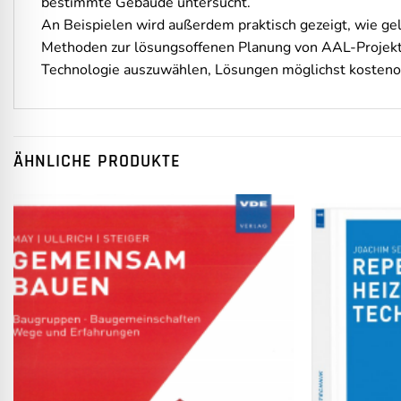
bestimmte Gebäude untersucht.
An Beispielen wird außerdem praktisch gezeigt, wie 
Methoden zur lösungsoffenen Planung von AAL-Projekten 
Technologie auszuwählen, Lösungen möglichst kostenop
ÄHNLICHE PRODUKTE
Auf die
Wunschliste