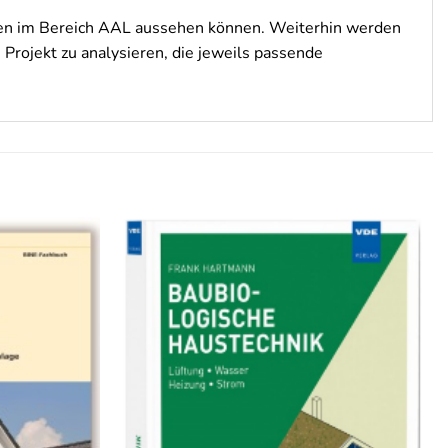
gen im Bereich AAL aussehen können. Weiterhin werden
Projekt zu analysieren, die jeweils passende
Auf die
Auf die
Wunschliste
Wunschliste