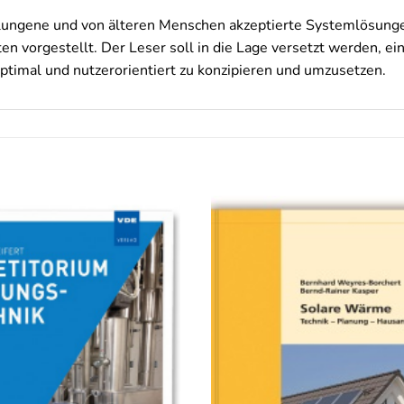
gelungene und von älteren Menschen akzeptierte Systemlösun
vorgestellt. Der Leser soll in die Lage versetzt werden, ein 
timal und nutzerorientiert zu konzipieren und umzusetzen.
Auf die
Wunschliste