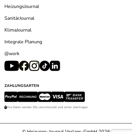
HeizungsJournal
SanitärJournal
KlimaJournal
Integrale Planung
@work
ZAHLUNGSARTEN
Ihre Daten werden SSL-verschlüsselt und sicher übertragen
© Heizungs-Journal Verlags-GmbH 2026