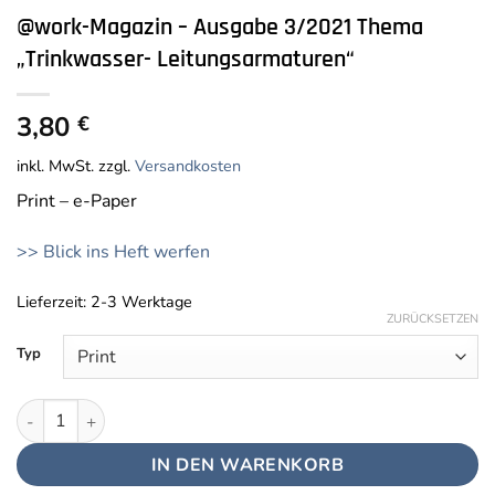
@work-Magazin – Ausgabe 3/2021 Thema
„Trinkwasser- Leitungsarmaturen“
3,80
€
inkl. MwSt.
zzgl.
Versandkosten
Print – e-Paper
>> Blick ins Heft werfen
Lieferzeit:
2-3 Werktage
ZURÜCKSETZEN
Typ
@work-Magazin - Ausgabe 3/2021 Thema "Trinkwasser- Leitung
IN DEN WARENKORB