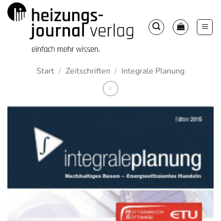
Zum
Inhalt
springen
Start
/
Zeitschriften
/
Integrale Planung