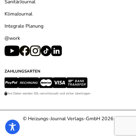
SanitärJournal
KlimaJournal
Integrale Planung
@work
ZAHLUNGSARTEN
Ihre Daten werden SSL-verschlüsselt und sicher übertragen
© Heizungs-Journal Verlags-GmbH 2026